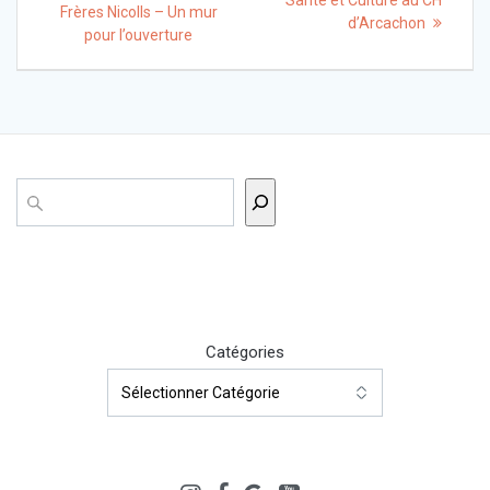
Santé et Culture au CH
Frères Nicolls – Un mur
d’Arcachon
l’article
pour l’ouverture
Rechercher
Catégories