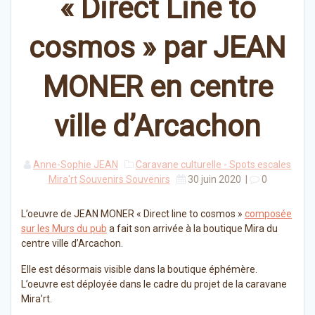
« Direct Line to
cosmos » par JEAN
MONER en centre
ville d’Arcachon
Anne-Sophie JEAN
Caravane culturelle - Spots escales
Mira'rt
Souvenirs Souvenirs
30 juin 2020
|
0
L’oeuvre de JEAN MONER « Direct line to cosmos »
composée
sur les Murs du pub
a fait son arrivée à la boutique Mira du
centre ville d’Arcachon.
Elle est désormais visible dans la boutique éphémère.
L’oeuvre est déployée dans le cadre du projet de la caravane
Mira’rt.