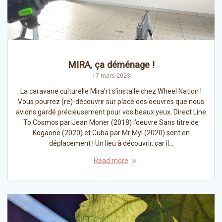
MIRA, ça déménage !
17 mars 2023
La caravane culturelle Mira’rt s’installe chez Wheel Nation !
Vous pourrez (re)-découvrir sur place des oeuvres que nous
avions gardé précieusement pour vos beaux yeux. Direct Line
To Cosmos par Jean Moner (2018) l’oeuvre Sans titre de
Kogaone (2020) et Cuba par Mr Myl (2020) sont en
déplacement ! Un lieu à découvrir, car il…
Read more