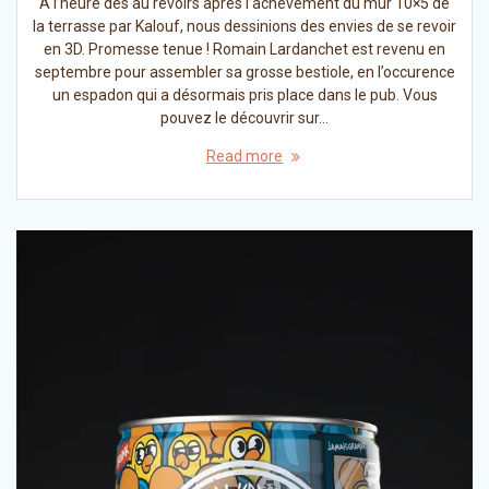
A l’heure des au revoirs après l’achèvement du mur 10×5 de
la terrasse par Kalouf, nous dessinions des envies de se revoir
en 3D. Promesse tenue ! Romain Lardanchet est revenu en
septembre pour assembler sa grosse bestiole, en l’occurence
un espadon qui a désormais pris place dans le pub. Vous
pouvez le découvrir sur…
Read more