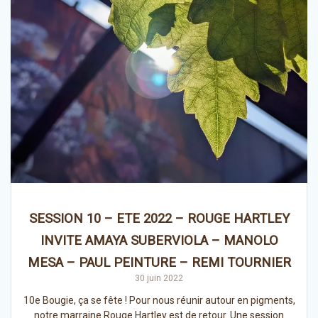
SESSION 10 – ETE 2022 – ROUGE HARTLEY
INVITE AMAYA SUBERVIOLA – MANOLO
MESA – PAUL PEINTURE – REMI TOURNIER
30 juin 2022
10e Bougie, ça se fête ! Pour nous réunir autour en pigments,
notre marraine Rouge Hartley est de retour. Une session