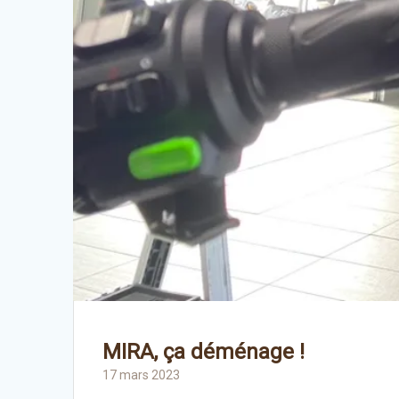
MIRA, ça déménage !
17 mars 2023