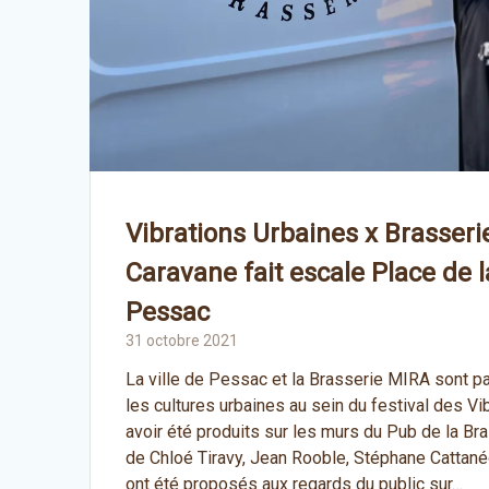
Vibrations Urbaines x Brasseri
Caravane fait escale Place de 
Pessac
31 octobre 2021
La ville de Pessac et la Brasserie MIRA sont pa
les cultures urbaines au sein du festival des Vi
avoir été produits sur les murs du Pub de la Br
de Chloé Tiravy, Jean Rooble, Stéphane Cattan
ont été proposés aux regards du public sur…