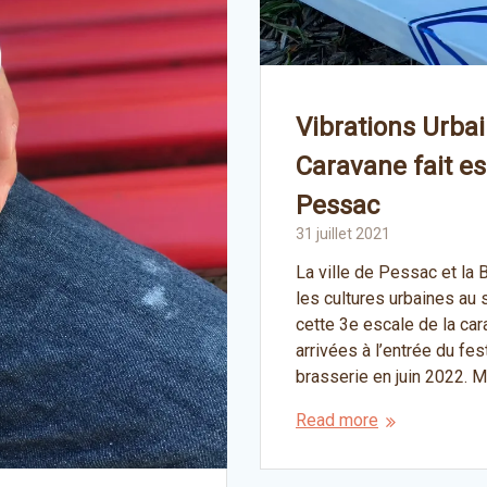
Vibrations Urbai
Caravane fait es
Pessac
31 juillet 2021
La ville de Pessac et la
les cultures urbaines au 
cette 3e escale de la car
arrivées à l’entrée du fe
brasserie en juin 2022. M
Read more