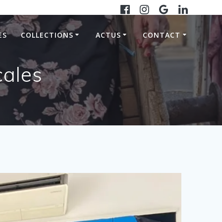
ES
COLLECTIONS
ACTUS
CONTACT
cales