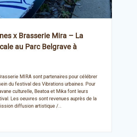
nes x Brasserie Mira – La
cale au Parc Belgrave à
 Brasserie MIRA sont partenaires pour célébrer
sein du festival des Vibrations urbaines. Pour
avane culturelle, Beatoa et Mika font leurs
stival. Les oeuvres sont revenues auprès de la
ission diffusion artistique /…