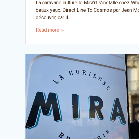
La caravane culturelle Mira’rt s’installe chez 
beaux yeux. Direct Line To Cosmos par Jean Mon
découvrir, car il…
Read more