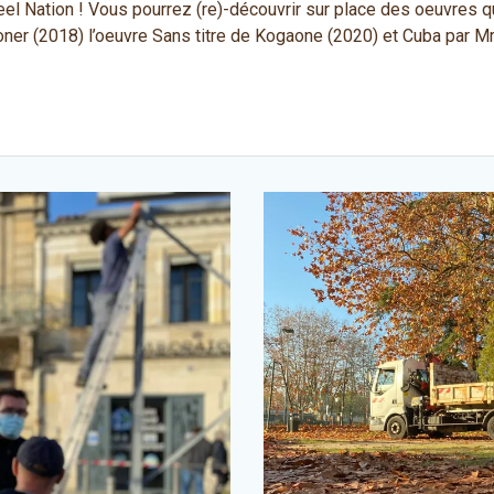
Wheel Nation ! Vous pourrez (re)-découvrir sur place des oeuvre
er (2018) l’oeuvre Sans titre de Kogaone (2020) et Cuba par Mr