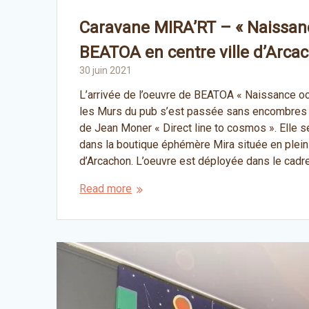
Caravane MIRA’RT – « Naissan
BEATOA en centre ville d’Arca
30 juin 2021
L’arrivée de l’oeuvre de BEATOA « Naissance 
les Murs du pub s’est passée sans encombres !
de Jean Moner « Direct line to cosmos ». Elle s
dans la boutique éphémère Mira située en plein 
d’Arcachon. L’oeuvre est déployée dans le cadr
Read more