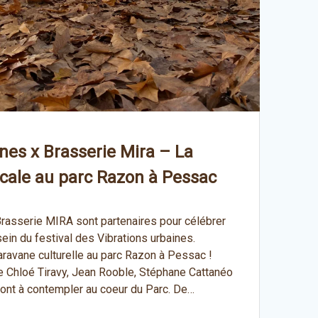
nes x Brasserie Mira – La
scale au parc Razon à Pessac
 Brasserie MIRA sont partenaires pour célébrer
sein du festival des Vibrations urbaines.
ravane culturelle au parc Razon à Pessac !
 Chloé Tiravy, Jean Rooble, Stéphane Cattanéo
ont à contempler au coeur du Parc. De…