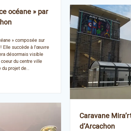
ce océane » par
chon
océane » composée sur
 Elle succède à l’œuvre
era désormais visible
coeur du centre ville
e du projet de…
Caravane Mira’r
d’Arcachon