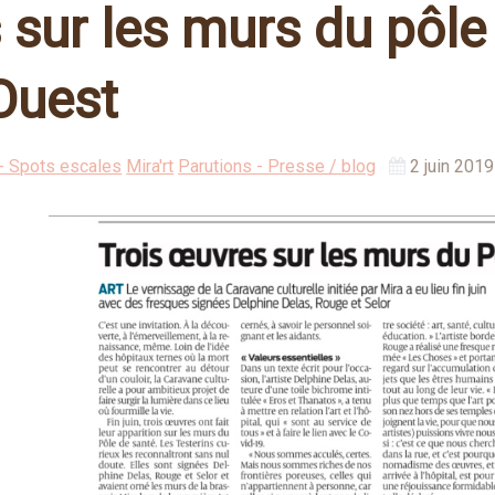
 sur les murs du pôle
Ouest
 - Spots escales
Mira'rt
Parutions - Presse / blog
2 juin 2019