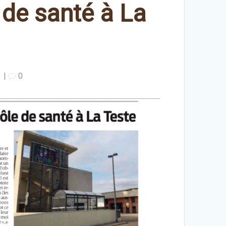
 de santé à La
|
0