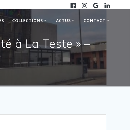
ES
COLLECTIONS
ACTUS
CONTACT
té à La Teste » –