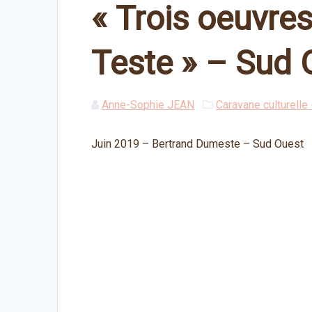
« Trois oeuvres
Teste » – Sud 
Anne-Sophie JEAN
Caravane culturelle
Juin 2019 – Bertrand Dumeste – Sud Ouest