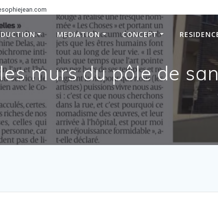
esophiejean.com
ODUCTION
MEDIATION
CONCEPT
RESIDENC
 les murs du pôle de san