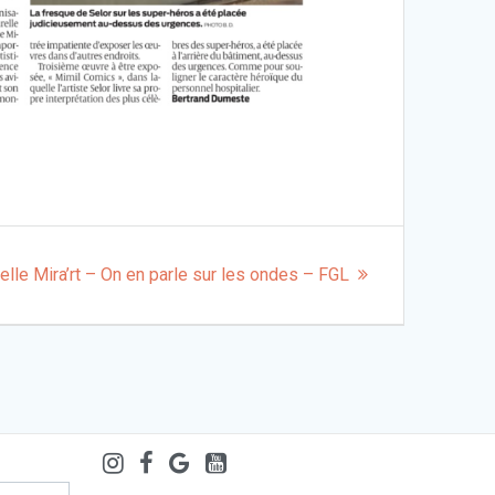
elle Mira’rt – On en parle sur les ondes – FGL