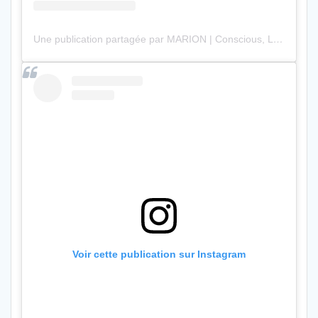
Une publication partagée par MARION | Conscious, Luxury & Digital Nomad (@marion.bertorello)
Voir cette publication sur Instagram