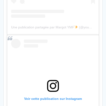
Une publication partagée par Margot YMF
(@youmakefashion)
Voir cette publication sur Instagram