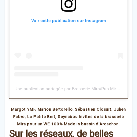
Voir cette publication sur Instagram
Une publication partagée par Brasserie Mira/Pub Mira Music (@brasseriemira)
Margot YMF, Marion Bertorello, Sébastien Closuit, Julien
Fabro, La Petite Bert, Seynabou invités de la brasserie
Mira pour un WE 100% Made in bassin d’Arcachon.
Sur les réseaux, de belles