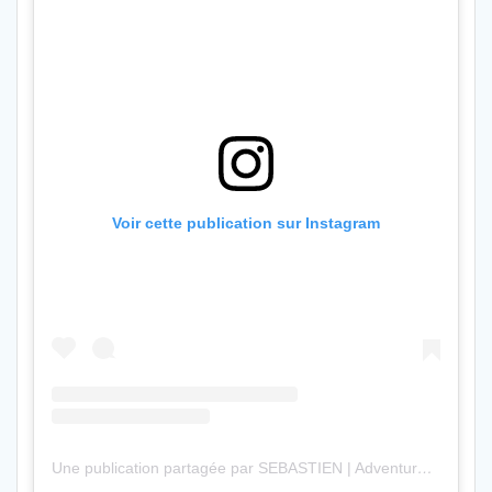
Voir cette publication sur Instagram
Une publication partagée par SEBASTIEN | Adventure Travel & Lifestyle (@sebastienclosuit)