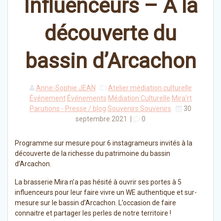
Influenceurs – A la
découverte du
bassin d’Arcachon
Anne-Sophie JEAN
Atelier médiation culturelle
Événement
Événements
Médiation Culturelle
Mira'rt
Parutions - Presse / blog
Souvenirs Souvenirs
30
septembre 2021
|
0
Programme sur mesure pour 6 instagrameurs invités à la
découverte de la richesse du patrimoine du bassin
d’Arcachon.
La brasserie Mira n’a pas hésité à ouvrir ses portes à 5
influenceurs pour leur faire vivre un WE authentique et sur-
mesure sur le bassin d’Arcachon. L’occasion de faire
connaitre et partager les perles de notre territoire !