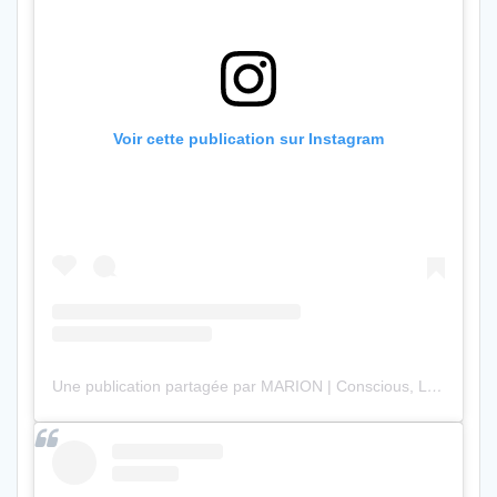
Voir cette publication sur Instagram
Une publication partagée par MARION | Conscious, Luxury & Digital Nomad (@marion.bertorello)