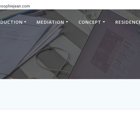
esophiejean.com
ODUCTION
MEDIATION
CONCEPT
RESIDENC