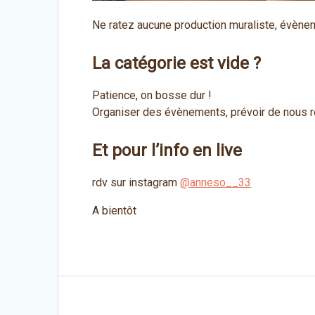
Ne ratez aucune production muraliste, évènem
La catégorie est vide ?
Patience, on bosse dur !
Organiser des évènements, prévoir de nous ré
Et pour l’info en live
rdv sur instagram
@anneso__33
A bientôt
Navigation