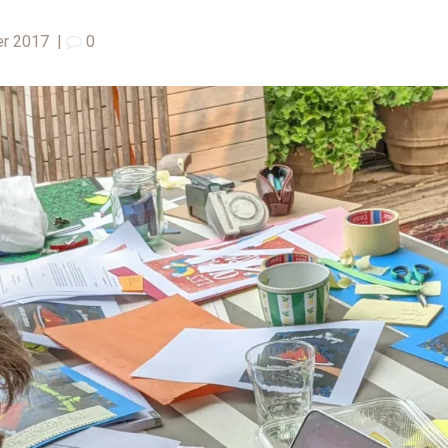
er 2017
|
0