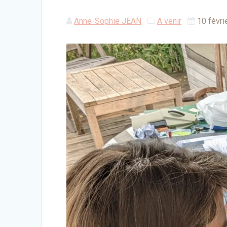
Anne-Sophie JEAN
A venir
10 févri