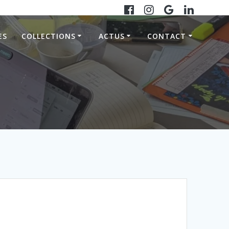
ES
COLLECTIONS
ACTUS
CONTACT