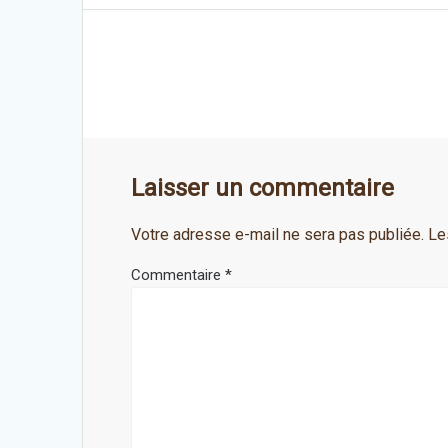
de
l’article
Laisser un commentaire
Votre adresse e-mail ne sera pas publiée.
Le
Commentaire
*