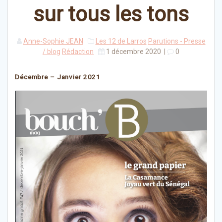
sur tous les tons
Anne-Sophie JEAN
Les 12 de Larros
Parutions - Presse
/ blog
Rédaction
1 décembre 2020
|
0
Décembre – Janvier 2021